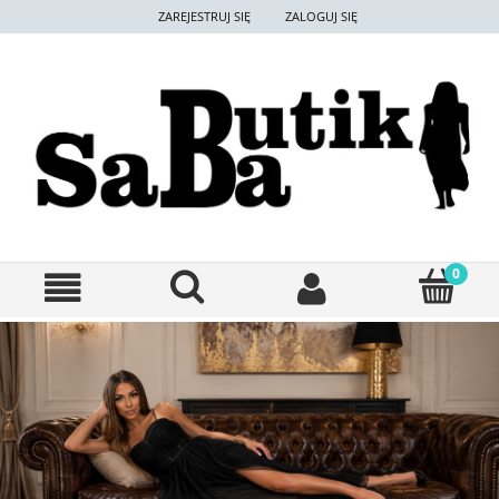
ZAREJESTRUJ SIĘ
ZALOGUJ SIĘ