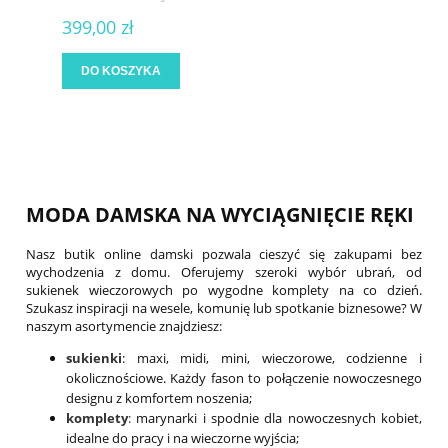
399,00 zł
DO KOSZYKA
MODA DAMSKA NA WYCIĄGNIĘCIE RĘKI
Nasz butik online damski pozwala cieszyć się zakupami bez
wychodzenia z domu. Oferujemy szeroki wybór ubrań, od
sukienek wieczorowych po wygodne komplety na co dzień.
Szukasz inspiracji na wesele, komunię lub spotkanie biznesowe? W
naszym asortymencie znajdziesz:
sukienki
: maxi, midi, mini, wieczorowe, codzienne i
okolicznościowe. Każdy fason to połączenie nowoczesnego
designu z komfortem noszenia;
komplety
:
marynarki i spodnie dla nowoczesnych kobiet,
idealne do pracy i na wieczorne wyjścia;