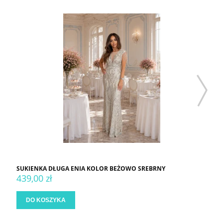
SUKIENKA DŁUGA ENIA KOLOR BEŻOWO SREBRNY
439,00 zł
DO KOSZYKA