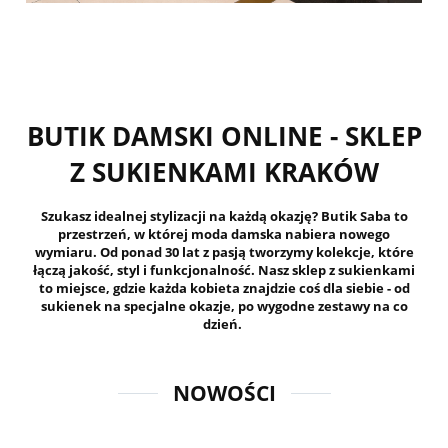
BUTIK DAMSKI ONLINE - SKLEP
Z SUKIENKAMI KRAKÓW
Szukasz idealnej stylizacji na każdą okazję? Butik Saba to
przestrzeń, w której moda damska nabiera nowego
wymiaru. Od ponad 30 lat z pasją tworzymy kolekcje, które
łączą jakość, styl i funkcjonalność. Nasz sklep z sukienkami
to miejsce, gdzie każda kobieta znajdzie coś dla siebie - od
sukienek na specjalne okazje, po wygodne zestawy na co
dzień.
NOWOŚCI