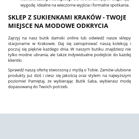
wygodę. Idealne na wieczorne wyjścia i formalne spotkania.
SKLEP Z SUKIENKAMI KRAKÓW - TWOJE
MIEJSCE NA MODOWE ODKRYCIA
Zajrzyj na nasz butik damski online lub odwiedź nasze sklepy
stacjonarne w Krakowie. Daj się zainspirować naszą kolekcją i
poczuj się pięknie każdego dnia. W naszym butiku znajdziesz nie
tylko modne ubrania, ale także indywidualne podejście do każdej
klientki.
Sprawdź naszą ofertę stworzoną z myślą o Tobie. Zamów ulubione
produkty już dziś i ciesz się jakością oraz stylem na najwyższym
poziomie! Pamiętaj, że wybierając Butik Saba, wybierasz modę
dopasowaną do Twoich potrzeb.