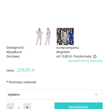
Dostępność:
na wyczerpaniu
Wysyłka w:
48 godzin
Dostawa:
od 13,00 zł
- Paczkomaty
sprawdź formy dostawy
Cena nie zawiera ewentualnych kosztów płatności
239,00 zł
Cena:
*
Rozmiary sukienek:
-
+
DO KOSZYKA