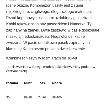
różne okazje. Kombinezon uszyty jest z super
miękkiego, rozciągliwego, eleganckiego materiału.
Przód kopertowy z klapkami ozdobiony guziczkami .
Krótki rękaw ozdobiony paseczkiem i klamerką. Tył
zapinany na zamek. Dwie zaszewki w pasie doskonale
maskują niedoskonałości. Nogawka delikatnie
zwężana. W pasie dodatkowo pasek zapinany na
klamerkę Kombinezon posiada dwie kieszenie.
Kombinezon szyty w rozmiarach od
36-40
Tabela wymiarów danego modelu sukienki (wymiary podane w
centymetrach)
rozmiar
biust
pas
biodra
36
88-90
74-76
98-100