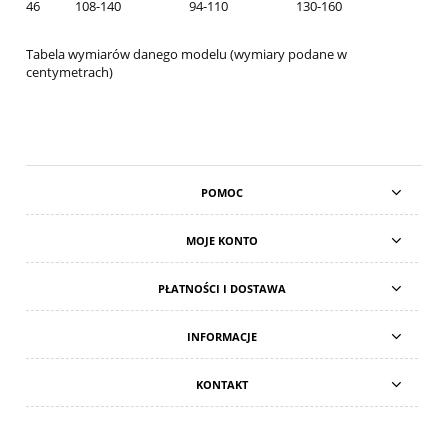
46
108-140
94-110
130-160
Tabela wymiarów danego modelu (wymiary podane w
centymetrach)
POMOC
MOJE KONTO
PŁATNOŚCI I DOSTAWA
INFORMACJE
KONTAKT