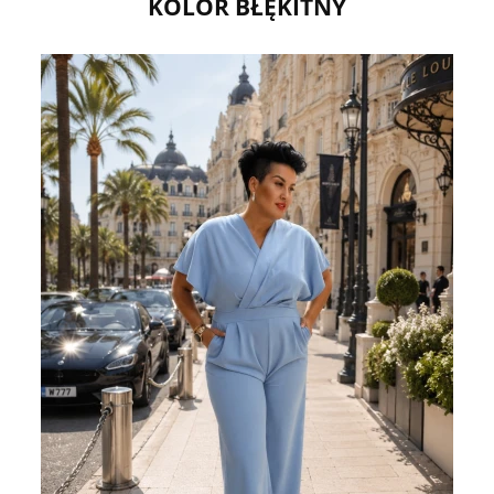
KOLOR BŁĘKITNY