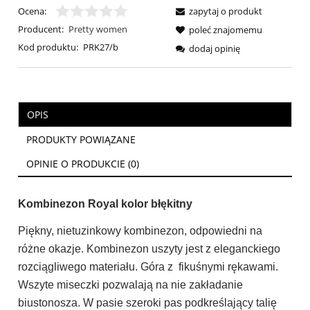
Ocena:
zapytaj o produkt
Producent:
Pretty women
poleć znajomemu
Kod produktu:
PRK27/b
dodaj opinię
OPIS
PRODUKTY POWIĄZANE
OPINIE O PRODUKCIE (0)
Kombinezon Royal kolor błękitny
Piękny, nietuzinkowy kombinezon, odpowiedni na
różne okazje. Kombinezon uszyty jest z eleganckiego
rozciągliwego materiału. Góra z fikuśnymi
rękawami.
Wszyte miseczki pozwalają na nie zakładanie
biustonosza.
W pasie szeroki pas podkreślający talię