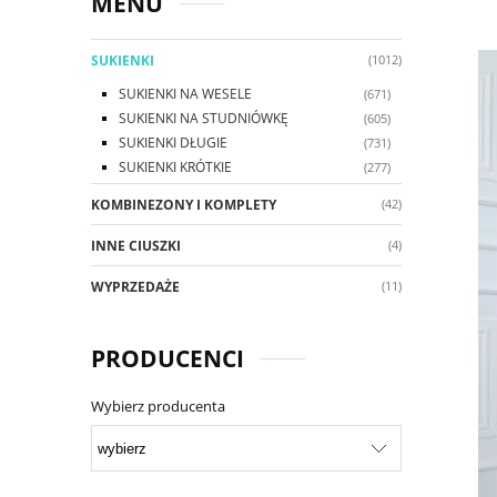
MENU
SUKIENKI
(1012)
SUKIENKI NA WESELE
(671)
SUKIENKI NA STUDNIÓWKĘ
(605)
SUKIENKI DŁUGIE
(731)
SUKIENKI KRÓTKIE
(277)
KOMBINEZONY I KOMPLETY
(42)
INNE CIUSZKI
(4)
WYPRZEDAŻE
(11)
PRODUCENCI
Wybierz producenta