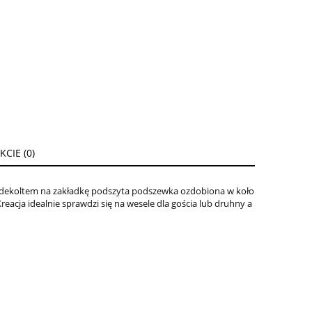
CIE (0)
z dekoltem na zakładkę podszyta podszewka ozdobiona w koło
reacja idealnie sprawdzi się na wesele dla gościa lub druhny a