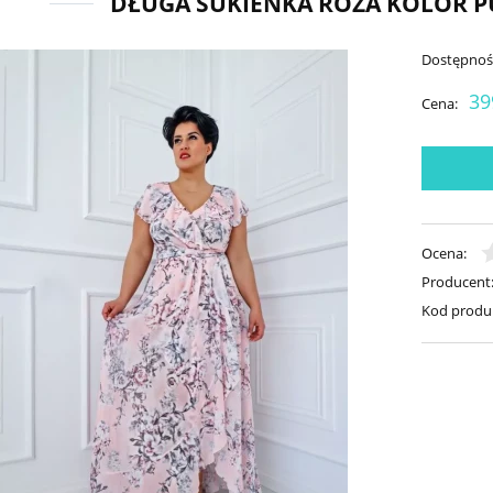
DŁUGA SUKIENKA RÓŻA KOLOR 
Dostępnoś
39
Cena:
Ocena:
Producent
Kod produ