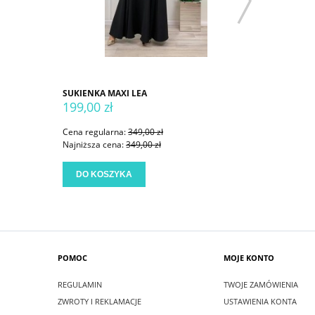
SUKIENKA MAXI LEA
SUKIENKA
199,00 zł
199,00 
Cena regularna:
349,00 zł
Cena regu
Najniższa cena:
349,00 zł
Najniższa
DO KOSZYKA
DO KO
POMOC
MOJE KONTO
REGULAMIN
TWOJE ZAMÓWIENIA
ZWROTY I REKLAMACJE
USTAWIENIA KONTA