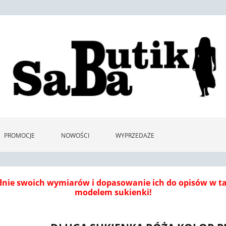
PROMOCJE
NOWOŚCI
WYPRZEDAŻE
dnie swoich wymiarów i dopasowanie ich do opisów w 
modelem sukienki!