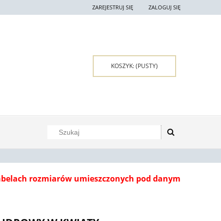
ZAREJESTRUJ SIĘ
ZALOGUJ SIĘ
KOSZYK:
(PUSTY)
tabelach rozmiarów umieszczonych pod danym