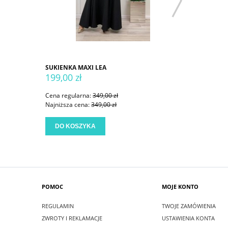
SUKIENKA MAXI LEA
SUKIENKA
199,00 zł
199,00 
Cena regularna:
349,00 zł
Cena regu
Najniższa cena:
349,00 zł
Najniższa
DO KOSZYKA
DO KO
POMOC
MOJE KONTO
REGULAMIN
TWOJE ZAMÓWIENIA
ZWROTY I REKLAMACJE
USTAWIENIA KONTA