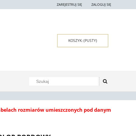
ZAREJESTRUJ SIĘ
ZALOGUJ SIĘ
KOSZYK:
(PUSTY)
tabelach rozmiarów umieszczonych pod danym