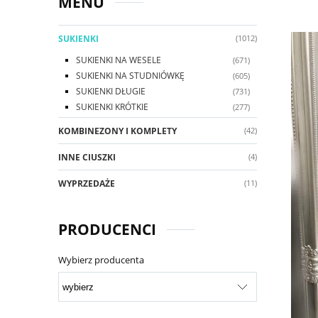
MENU
SUKIENKI
(1012)
SUKIENKI NA WESELE
(671)
SUKIENKI NA STUDNIÓWKĘ
(605)
SUKIENKI DŁUGIE
(731)
SUKIENKI KRÓTKIE
(277)
KOMBINEZONY I KOMPLETY
(42)
INNE CIUSZKI
(4)
WYPRZEDAŻE
(11)
PRODUCENCI
Wybierz producenta