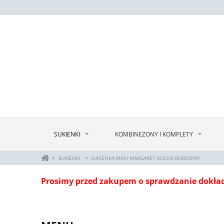
SUKIENKI
KOMBINEZONY I KOMPLETY
»
»
SUKIENKI
SUKIENKA MAXI MARGARET KOLOR BORDOWY
Prosimy przed zakupem o sprawdzanie dokła