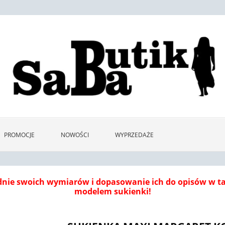
PROMOCJE
NOWOŚCI
WYPRZEDAŻE
dnie swoich wymiarów i dopasowanie ich do opisów w 
modelem sukienki!