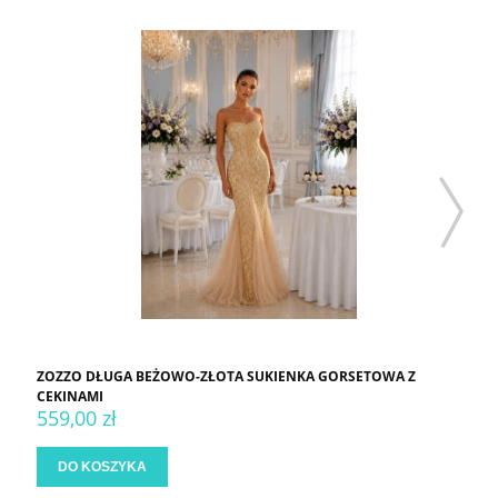
ZOZZO DŁUGA BEŻOWO-ZŁOTA SUKIENKA GORSETOWA Z
CEKINAMI
559,00 zł
DO KOSZYKA