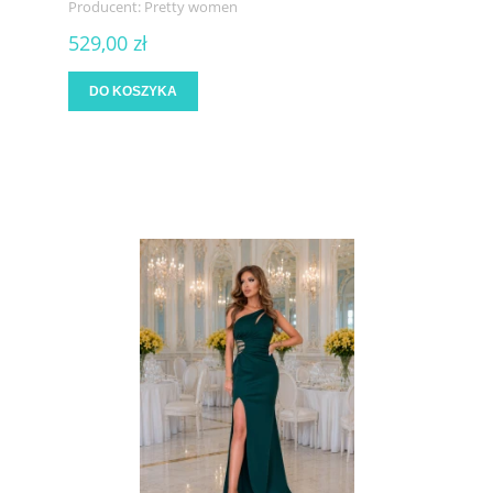
Producent:
Pretty women
529,00 zł
DO KOSZYKA