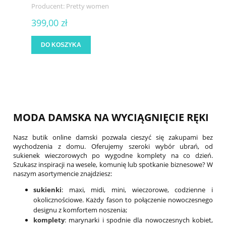
Producent:
Pretty women
399,00 zł
DO KOSZYKA
MODA DAMSKA NA WYCIĄGNIĘCIE RĘKI
Nasz butik online damski pozwala cieszyć się zakupami bez
wychodzenia z domu. Oferujemy szeroki wybór ubrań, od
sukienek wieczorowych po wygodne komplety na co dzień.
Szukasz inspiracji na wesele, komunię lub spotkanie biznesowe? W
naszym asortymencie znajdziesz:
sukienki
: maxi, midi, mini, wieczorowe, codzienne i
okolicznościowe. Każdy fason to połączenie nowoczesnego
designu z komfortem noszenia;
komplety
:
marynarki i spodnie dla nowoczesnych kobiet,