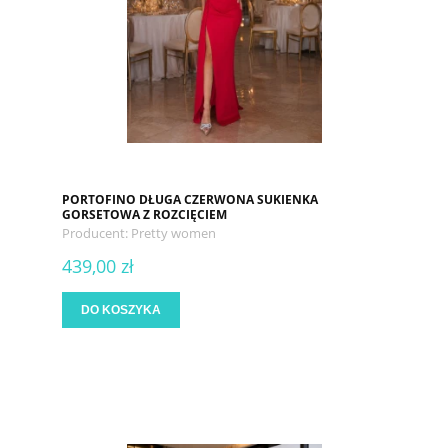
PORTOFINO DŁUGA CZERWONA SUKIENKA
GORSETOWA Z ROZCIĘCIEM
Producent:
Pretty women
439,00 zł
DO KOSZYKA