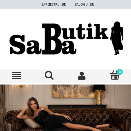
ZAREJESTRUJ SIĘ
ZALOGUJ SIĘ