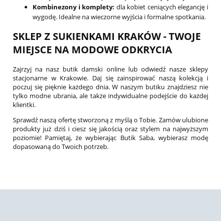
Kombinezony i komplety:
dla kobiet ceniących elegancję i
wygodę. Idealne na wieczorne wyjścia i formalne spotkania.
SKLEP Z SUKIENKAMI KRAKÓW - TWOJE
MIEJSCE NA MODOWE ODKRYCIA
Zajrzyj na nasz butik damski online lub odwiedź nasze sklepy
stacjonarne w Krakowie. Daj się zainspirować naszą kolekcją i
poczuj się pięknie każdego dnia. W naszym butiku znajdziesz nie
tylko modne ubrania, ale także indywidualne podejście do każdej
klientki.
Sprawdź naszą ofertę stworzoną z myślą o Tobie. Zamów ulubione
produkty już dziś i ciesz się jakością oraz stylem na najwyższym
poziomie! Pamiętaj, że wybierając Butik Saba, wybierasz modę
dopasowaną do Twoich potrzeb.