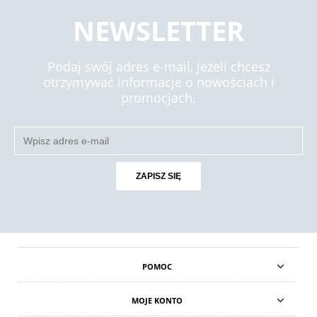
NEWSLETTER
Podaj swój adres e-mail, jeżeli chcesz
otrzymywać informacje o nowościach i
promocjach.
ZAPISZ SIĘ
POMOC
MOJE KONTO