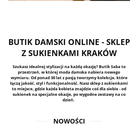
BUTIK DAMSKI ONLINE - SKLEP
Z SUKIENKAMI KRAKÓW
Szukasz idealnej stylizacji na każdą okazję? Butik Saba to
przestrzeń, w której moda damska nabiera nowego
wymiaru. Od ponad 30 lat z pasją tworzymy kolekcje, które
łączą jakość, styl i funkcjonalność. Nasz sklep z sukienkami
to miejsce, gdzie każda kobieta znajdzie coś dla siebie - od
sukienek na specjalne okazje, po wygodne zestawy na co
dzień.
NOWOŚCI