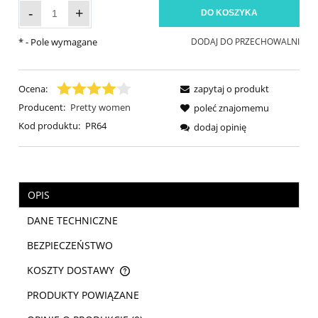
-
+
DO KOSZYKA
*
- Pole wymagane
DODAJ DO PRZECHOWALNI
Ocena:
zapytaj o produkt
Producent:
Pretty women
poleć znajomemu
Kod produktu:
PR64
dodaj opinię
OPIS
DANE TECHNICZNE
BEZPIECZEŃSTWO
KOSZTY DOSTAWY
CENA NIE ZAWIERA EWENTUALNYCH KOSZTÓW PŁATNOŚCI
PRODUKTY POWIĄZANE