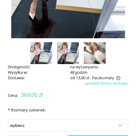
Dostępność:
na wyczerpaniu
Wysyłka w:
48 godzin
Dostawa:
od 13,00 zł
- Paczkomaty
sprawdź formy dostawy
Cena nie zawiera ewentualnych kosztów płatności
369,00 zł
Cena:
*
Rozmiary sukienek: