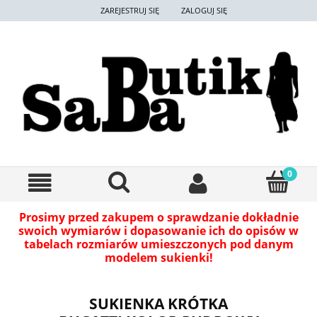
ZAREJESTRUJ SIĘ
ZALOGUJ SIĘ
Prosimy przed zakupem o sprawdzanie dokładnie
swoich wymiarów i dopasowanie ich do opisów w
tabelach rozmiarów umieszczonych pod danym
modelem sukienki!
SUKIENKA KRÓTKA