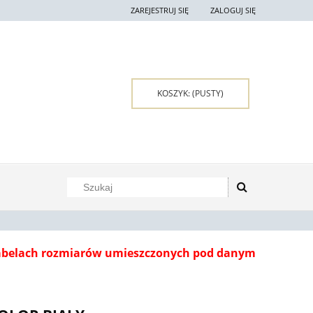
ZAREJESTRUJ SIĘ
ZALOGUJ SIĘ
KOSZYK:
(PUSTY)
tabelach rozmiarów umieszczonych pod danym