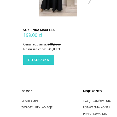
SUKIENKA MAXI LEA
SUKIENKA
199,00 zł
199,00 
Cena regularna:
349,00 zł
Cena regu
Najniższa cena:
349,00 zł
Najniższa
DO KOSZYKA
DO KO
POMOC
MOJE KONTO
REGULAMIN
TWOJE ZAMÓWIENIA
ZWROTY I REKLAMACJE
USTAWIENIA KONTA
PRZECHOWALNIA