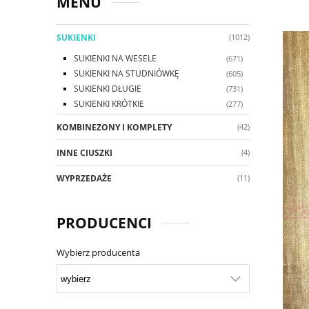
MENU
SUKIENKI
(1012)
SUKIENKI NA WESELE
(671)
SUKIENKI NA STUDNIÓWKĘ
(605)
SUKIENKI DŁUGIE
(731)
SUKIENKI KRÓTKIE
(277)
KOMBINEZONY I KOMPLETY
(42)
INNE CIUSZKI
(4)
WYPRZEDAŻE
(11)
PRODUCENCI
Wybierz producenta