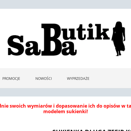
PROMOCJE
NOWOŚCI
WYPRZEDAŻE
dnie swoich wymiarów i dopasowanie ich do opisów w 
modelem sukienki!