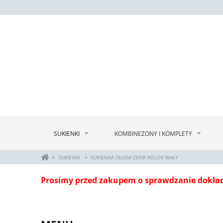
SUKIENKI
KOMBINEZONY I KOMPLETY
»
»
SUKIENKI
SUKIENKA DŁUGA ZEFIR KOLOR BIAŁY
Prosimy przed zakupem o sprawdzanie dokła