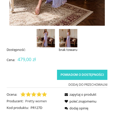
Dostępność:
brak towaru
479,00 zł
Cena:
POWIADOM O DOSTĘPNOŚCI
DODAJ DO PRZECHOWALNI
Ocena:
zapytaj o produkt
Producent:
Pretty women
poleć znajomemu
Kod produktu:
PR127D
dodaj opinię