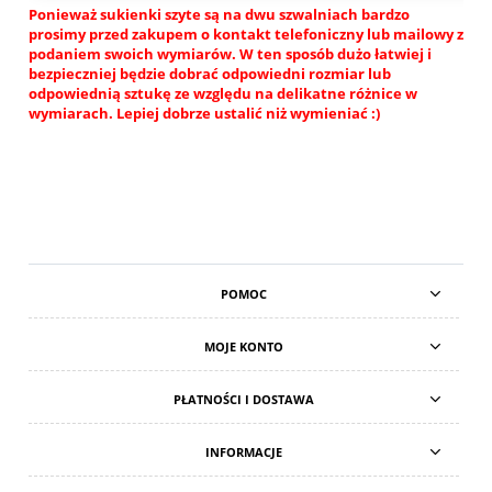
Ponieważ sukienki szyte są na dwu szwalniach bardzo
prosimy przed zakupem o kontakt telefoniczny lub mailowy z
podaniem swoich wymiarów. W ten sposób dużo łatwiej i
bezpieczniej będzie dobrać odpowiedni rozmiar lub
odpowiednią sztukę ze względu na delikatne różnice w
wymiarach. Lepiej dobrze ustalić niż wymieniać :)
POMOC
MOJE KONTO
PŁATNOŚCI I DOSTAWA
INFORMACJE