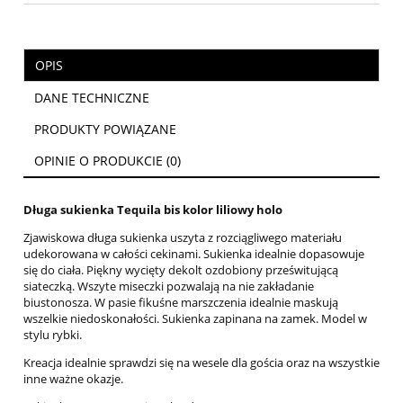
OPIS
DANE TECHNICZNE
PRODUKTY POWIĄZANE
OPINIE O PRODUKCIE (0)
Długa sukienka Tequila bis kolor liliowy holo
Zjawiskowa długa sukienka uszyta z rozciągliwego materiału
udekorowana w całości cekinami. Sukienka idealnie dopasowuje
się do ciała. Piękny wycięty dekolt ozdobiony prześwitującą
siateczką. Wszyte miseczki pozwalają na nie zakładanie
biustonosza. W pasie fikuśne marszczenia idealnie maskują
wszelkie niedoskonałości. Sukienka zapinana na zamek. Model w
stylu rybki.
Kreacja idealnie sprawdzi się na wesele dla gościa oraz na wszystkie
inne ważne okazje.