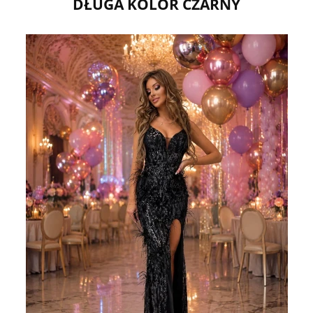
DŁUGA KOLOR CZARNY