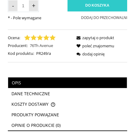
-
+
DO KOSZYKA
*
- Pole wymagane
DODAJ DO PRZECHOWALNI
Ocena:
zapytaj o produkt
Producent:
76Th Avenue
poleć znajomemu
Kod produktu:
PR249/a
dodaj opinię
OPIS
DANE TECHNICZNE
KOSZTY DOSTAWY
CENA NIE ZAWIERA EWENTUALNYCH KOSZTÓW PŁATNOŚCI
PRODUKTY POWIĄZANE
OPINIE O PRODUKCIE (0)