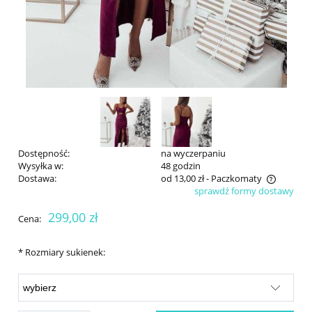
Dostępność:
na wyczerpaniu
Wysyłka w:
48 godzin
Dostawa:
od 13,00 zł
- Paczkomaty
sprawdź formy dostawy
Cena nie zawiera ewentualnych kosztów płatności
299,00 zł
Cena:
*
Rozmiary sukienek: