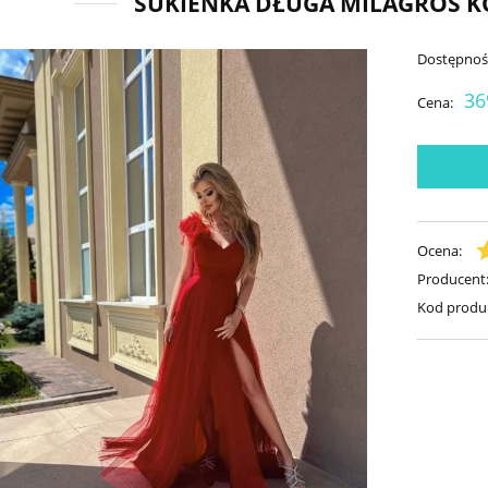
SUKIENKA DŁUGA MILAGROS 
Dostępnoś
36
Cena:
Ocena:
Producent
Kod produ