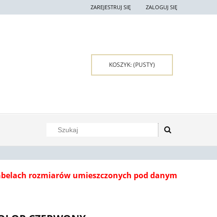
ZAREJESTRUJ SIĘ
ZALOGUJ SIĘ
KOSZYK:
(PUSTY)
tabelach rozmiarów umieszczonych pod danym