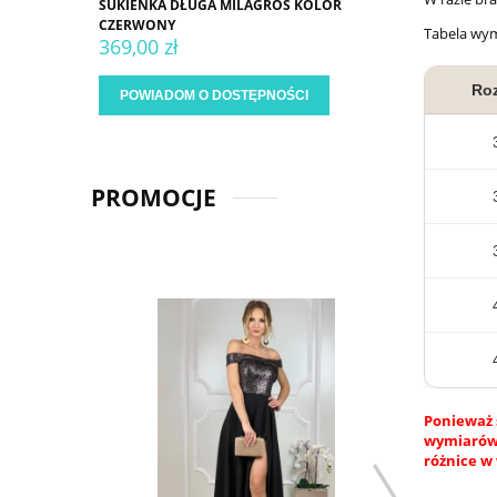
SUKIENKA DŁUGA MILAGROS KOLOR
CZERWONY
Tabela wy
369,00 zł
Ro
POWIADOM O DOSTĘPNOŚCI
PROMOCJE
Ponieważ 
wymiarów.
różnice w