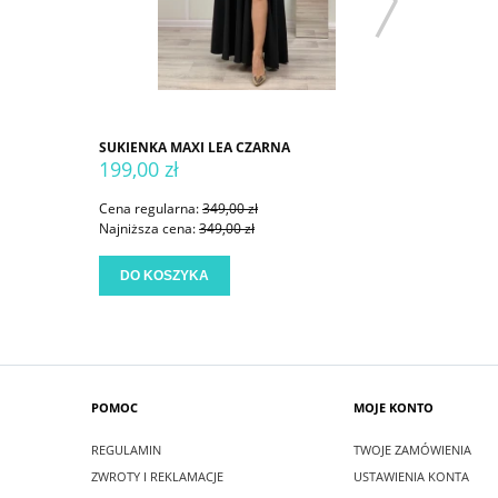
SUKIENKA MAXI LEA CZARNA
SUKIENKA
199,00 zł
199,00 
Cena regularna:
349,00 zł
Cena regu
Najniższa cena:
349,00 zł
Najniższa
DO KOSZYKA
DO KO
POMOC
MOJE KONTO
REGULAMIN
TWOJE ZAMÓWIENIA
ZWROTY I REKLAMACJE
USTAWIENIA KONTA