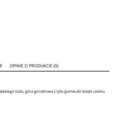
E
OPINIE O PRODUKCIE (0)
kiego tiulu, góra gorsetowa z tyłu gumeczki dzięki czemu