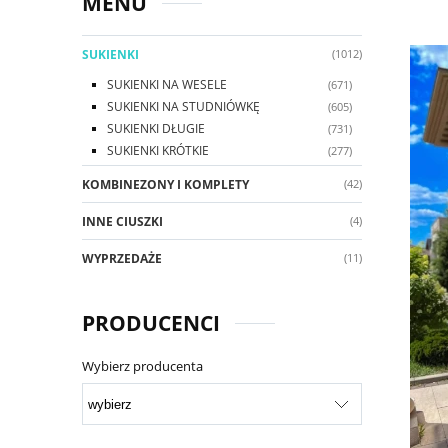
MENU
SUKIENKI
(1012)
SUKIENKI NA WESELE
(671)
SUKIENKI NA STUDNIÓWKĘ
(605)
SUKIENKI DŁUGIE
(731)
SUKIENKI KRÓTKIE
(277)
KOMBINEZONY I KOMPLETY
(42)
INNE CIUSZKI
(4)
WYPRZEDAŻE
(11)
PRODUCENCI
Wybierz producenta