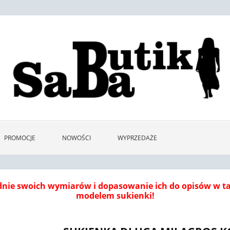
PROMOCJE
NOWOŚCI
WYPRZEDAŻE
dnie swoich wymiarów i dopasowanie ich do opisów w 
modelem sukienki!