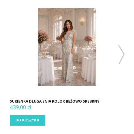
SUKIENKA DŁUGA ENIA KOLOR BEŻOWO SREBRNY
439,00 zł
DO KOSZYKA