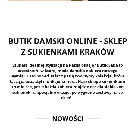
BUTIK DAMSKI ONLINE - SKLEP
Z SUKIENKAMI KRAKÓW
Szukasz idealnej stylizacji na każdą okazję? Butik Saba to
przestrzeń, w której moda damska nabiera nowego
wymiaru. Od ponad 30 lat z pasją tworzymy kolekcje, które
łączą jakość, styl i funkcjonalność. Nasz sklep z sukienkami
to miejsce, gdzie każda kobieta znajdzie coś dla siebie - od
sukienek na specjalne okazje, po wygodne zestawy na co
dzień.
NOWOŚCI