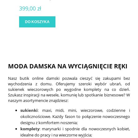
399,00 zł
DO KOSZYKA
MODA DAMSKA NA WYCIĄGNIĘCIE RĘKI
Nasz butik online damski pozwala cieszyć się zakupami bez
wychodzenia z domu. Oferujemy szeroki wybór ubrań, od
sukienek wieczorowych po wygodne komplety na co dzień.
Szukasz inspiracji na wesele, komunię lub spotkanie biznesowe? W
naszym asortymencie znajdziesz:
sukienki
: maxi, midi, mini, wieczorowe, codzienne i
okolicznościowe. Każdy fason to połączenie nowoczesnego
designu z komfortem noszenia;
komplety
:
marynarki i spodnie dla nowoczesnych kobiet,
idealne do pracy i na wieczorne wyjścia;