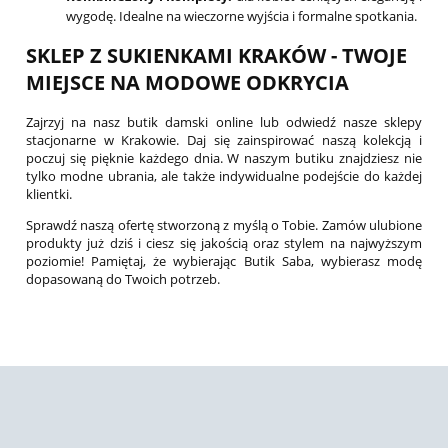
wygodę. Idealne na wieczorne wyjścia i formalne spotkania.
SKLEP Z SUKIENKAMI KRAKÓW - TWOJE
MIEJSCE NA MODOWE ODKRYCIA
Zajrzyj na nasz butik damski online lub odwiedź nasze sklepy
stacjonarne w Krakowie. Daj się zainspirować naszą kolekcją i
poczuj się pięknie każdego dnia. W naszym butiku znajdziesz nie
tylko modne ubrania, ale także indywidualne podejście do każdej
klientki.
Sprawdź naszą ofertę stworzoną z myślą o Tobie. Zamów ulubione
produkty już dziś i ciesz się jakością oraz stylem na najwyższym
poziomie! Pamiętaj, że wybierając Butik Saba, wybierasz modę
dopasowaną do Twoich potrzeb.