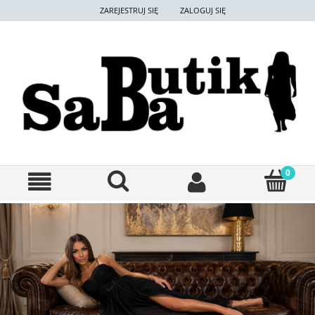
ZAREJESTRUJ SIĘ
ZALOGUJ SIĘ