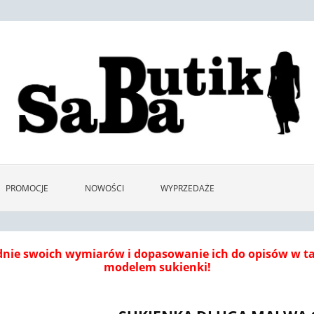
PROMOCJE
NOWOŚCI
WYPRZEDAŻE
dnie swoich wymiarów i dopasowanie ich do opisów w 
modelem sukienki!