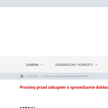
SUKIENKI
KOMBINEZONY I KOMPLETY
»
»
SUKIENKI
SUKIENKA DŁUGA MALWA GRANATOWA
Prosimy przed zakupem o sprawdzanie dokła