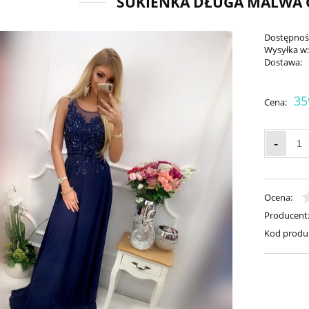
SUKIENKA DŁUGA MALWA
Dostępnoś
Wysyłka w
Dostawa:
35
Cena:
-
Ocena:
Producent
Kod produ