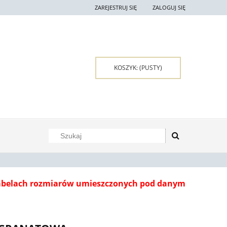
ZAREJESTRUJ SIĘ
ZALOGUJ SIĘ
KOSZYK:
(PUSTY)
tabelach rozmiarów umieszczonych pod danym