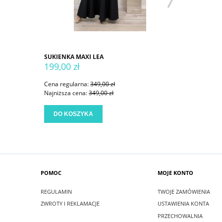
SUKIENKA MAXI LEA
SUKIENKA
199,00 zł
199,00 
Cena regularna:
349,00 zł
Cena regu
Najniższa cena:
349,00 zł
Najniższa
DO KOSZYKA
DO KO
POMOC
MOJE KONTO
REGULAMIN
TWOJE ZAMÓWIENIA
ZWROTY I REKLAMACJE
USTAWIENIA KONTA
PRZECHOWALNIA