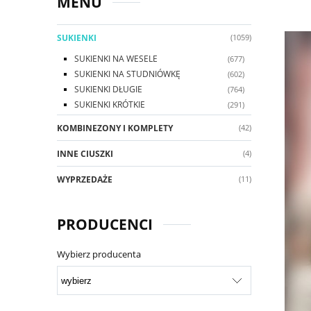
MENU
SUKIENKI
(1059)
SUKIENKI NA WESELE
(677)
SUKIENKI NA STUDNIÓWKĘ
(602)
SUKIENKI DŁUGIE
(764)
SUKIENKI KRÓTKIE
(291)
KOMBINEZONY I KOMPLETY
(42)
INNE CIUSZKI
(4)
WYPRZEDAŻE
(11)
PRODUCENCI
Wybierz producenta