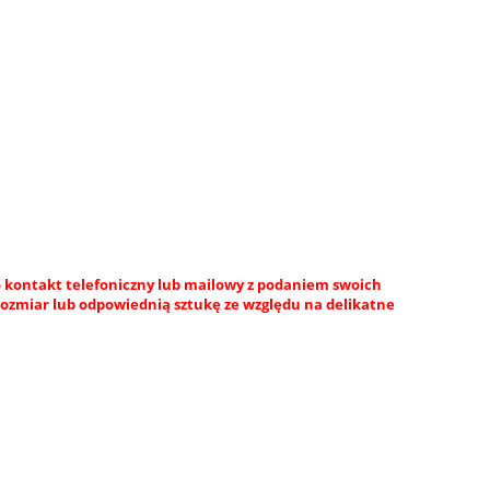
 kontakt telefoniczny lub mailowy z podaniem swoich
rozmiar lub odpowiednią sztukę ze względu na delikatne