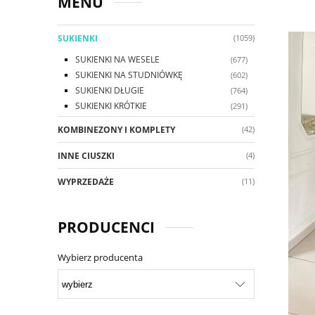
MENU
SUKIENKI
(1059)
SUKIENKI NA WESELE
(677)
SUKIENKI NA STUDNIÓWKĘ
(602)
SUKIENKI DŁUGIE
(764)
SUKIENKI KRÓTKIE
(291)
KOMBINEZONY I KOMPLETY
(42)
INNE CIUSZKI
(4)
WYPRZEDAŻE
(11)
PRODUCENCI
Wybierz producenta