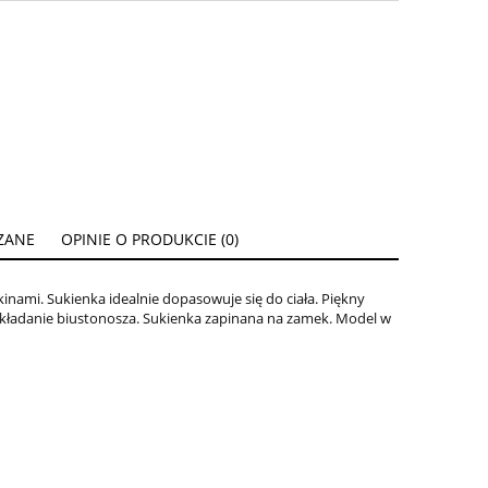
ZANE
OPINIE O PRODUKCIE (0)
ENTUALNYCH
inami. Sukienka idealnie dopasowuje się do ciała. Piękny
zakładanie biustonosza. Sukienka zapinana na zamek. Model w