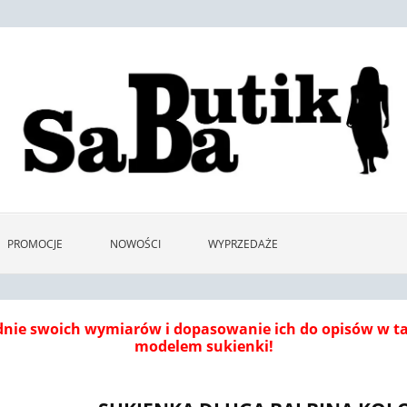
PROMOCJE
NOWOŚCI
WYPRZEDAŻE
dnie swoich wymiarów i dopasowanie ich do opisów w 
modelem sukienki!