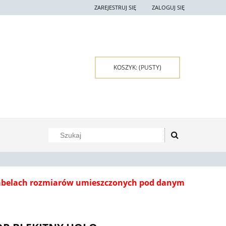
ZAREJESTRUJ SIĘ
ZALOGUJ SIĘ
KOSZYK:
(PUSTY)
tabelach rozmiarów umieszczonych pod danym