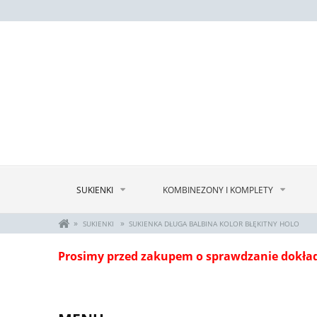
SUKIENKI
KOMBINEZONY I KOMPLETY
»
»
SUKIENKI
SUKIENKA DŁUGA BALBINA KOLOR BŁĘKITNY HOLO
Prosimy przed zakupem o sprawdzanie dokła