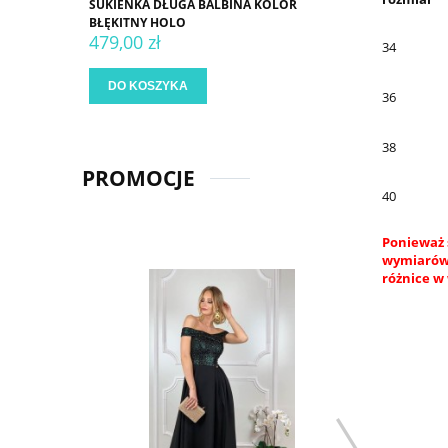
SUKIENKA DŁUGA BALBINA KOLOR
BŁĘKITNY HOLO
479,00 zł
34
DO KOSZYKA
36
38
PROMOCJE
40
Ponieważ 
wymiarów.
różnice w 