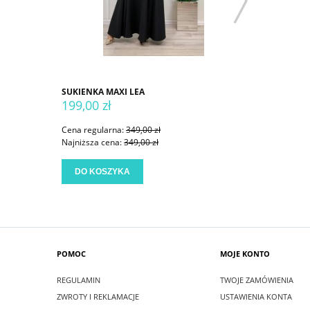
SUKIENKA MAXI LEA
SUKIENKA
199,00 zł
199,00 
Cena regularna:
349,00 zł
Cena regu
Najniższa cena:
349,00 zł
Najniższa
DO KOSZYKA
DO KO
POMOC
MOJE KONTO
REGULAMIN
TWOJE ZAMÓWIENIA
ZWROTY I REKLAMACJE
USTAWIENIA KONTA