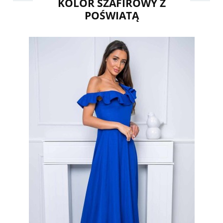
KOLOR SZAFIROWY Z
POŚWIATĄ