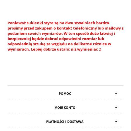
Ponieważ sukienki szyte są na dwu szwalniach bardzo
prosimy przed zakupem o kontakt telefoniczny lub mailowy z
podaniem swoich wymiarów. W ten sposób dużo łatwiej i
bezpieczniej będzie dobrać odpowiedni rozmiar lub
odpowiednią sztukę ze względu na delikatne różnice w
wymiarach. Lepiej dobrze ustalić niż wymieniać :)
POMOC
MOJE KONTO
PŁATNOŚCI I DOSTAWA