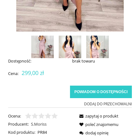
Dostępność:
brak towaru
299,00 zł
Cena:
POWIADOM O DOSTĘPNOŚCI
DODAJ DO PRZECHOWALNI
Ocena:
zapytaj o produkt
Producent:
S.Moriss
poleć znajomemu
Kod produktu:
PR84
dodaj opinię