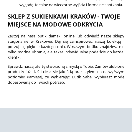
wygodę. Idealne na wieczorne wyjścia i formalne spotkania.
SKLEP Z SUKIENKAMI KRAKÓW - TWOJE
MIEJSCE NA MODOWE ODKRYCIA
Zajrzyj na nasz butik damski online lub odwiedź nasze sklepy
stacjonarne w Krakowie. Daj się zainspirować naszą kolekcją i
poczuj się pięknie każdego dnia. W naszym butiku znajdziesz nie
tylko modne ubrania, ale także indywidualne podejście do każdej
klientki.
Sprawdź naszą ofertę stworzoną z myślą o Tobie. Zamów ulubione
produkty już dziś i ciesz się jakością oraz stylem na najwyższym
poziomie! Pamiętaj, że wybierając Butik Saba, wybierasz modę
dopasowaną do Twoich potrzeb.