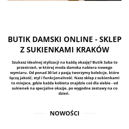
BUTIK DAMSKI ONLINE - SKLEP
Z SUKIENKAMI KRAKÓW
Szukasz idealnej stylizacji na każdą okazję? Butik Saba to
przestrzeń, w której moda damska nabiera nowego
wymiaru. Od ponad 30 lat z pasją tworzymy kolekcje, które
łączą jakość, styl i funkcjonalność. Nasz sklep z sukienkami
to miejsce, gdzie każda kobieta znajdzie coś dla siebie - od
sukienek na specjalne okazje, po wygodne zestawy na co
dzień.
NOWOŚCI