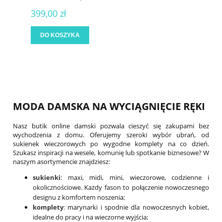
399,00 zł
DO KOSZYKA
MODA DAMSKA NA WYCIĄGNIĘCIE RĘKI
Nasz butik online damski pozwala cieszyć się zakupami bez
wychodzenia z domu. Oferujemy szeroki wybór ubrań, od
sukienek wieczorowych po wygodne komplety na co dzień.
Szukasz inspiracji na wesele, komunię lub spotkanie biznesowe? W
naszym asortymencie znajdziesz:
sukienki
: maxi, midi, mini, wieczorowe, codzienne i
okolicznościowe. Każdy fason to połączenie nowoczesnego
designu z komfortem noszenia;
komplety
:
marynarki i spodnie dla nowoczesnych kobiet,
idealne do pracy i na wieczorne wyjścia;