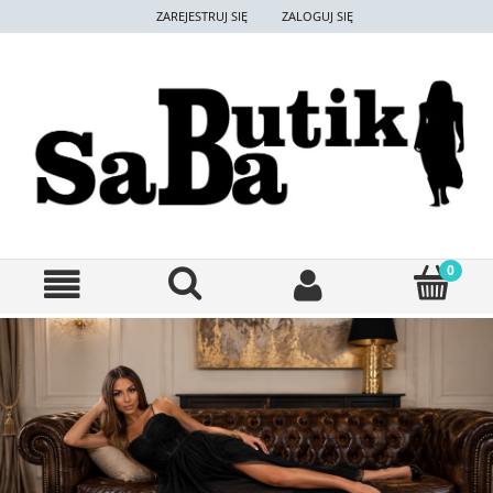
ZAREJESTRUJ SIĘ
ZALOGUJ SIĘ