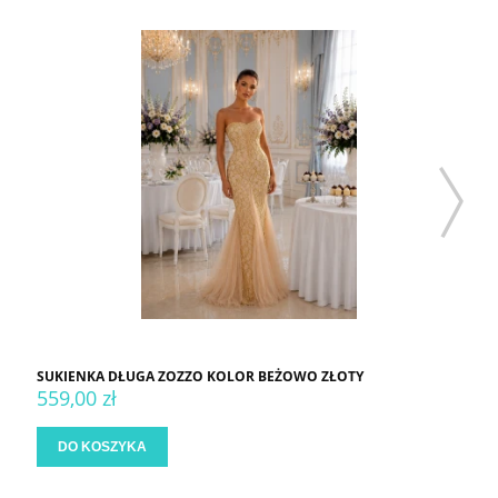
SUKIENKA DŁUGA ZOZZO KOLOR BEŻOWO ZŁOTY
559,00 zł
DO KOSZYKA