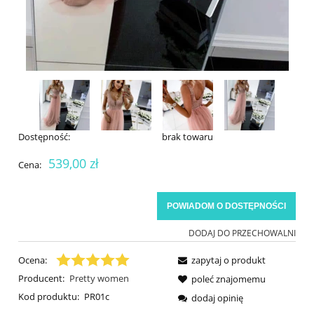
Dostępność:
brak towaru
539,00 zł
Cena:
POWIADOM O DOSTĘPNOŚCI
DODAJ DO PRZECHOWALNI
Ocena:
zapytaj o produkt
Producent:
Pretty women
poleć znajomemu
Kod produktu:
PR01c
dodaj opinię