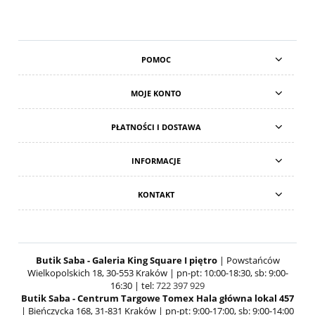
POMOC
MOJE KONTO
PŁATNOŚCI I DOSTAWA
INFORMACJE
KONTAKT
Butik Saba - Galeria King Square I piętro
| Powstańców
Wielkopolskich 18, 30-553 Kraków | pn-pt: 10:00-18:30, sb: 9:00-
16:30 | tel:
722 397 929
Butik Saba - Centrum Targowe Tomex Hala główna lokal 457
| Bieńczycka 168, 31-831 Kraków | pn-pt: 9:00-17:00, sb: 9:00-14:00