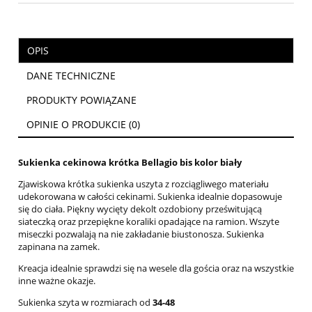
OPIS
DANE TECHNICZNE
PRODUKTY POWIĄZANE
OPINIE O PRODUKCIE (0)
Sukienka cekinowa krótka Bellagio bis kolor biały
Zjawiskowa krótka sukienka uszyta z rozciągliwego materiału
udekorowana w całości cekinami. Sukienka idealnie dopasowuje
się do ciała. Piękny wycięty dekolt ozdobiony prześwitującą
siateczką oraz przepiękne koraliki opadające na ramion. Wszyte
miseczki pozwalają na nie zakładanie biustonosza. Sukienka
zapinana na zamek.
Kreacja idealnie sprawdzi się na wesele dla gościa oraz na wszystkie
inne ważne okazje.
Sukienka szyta w rozmiarach od
34-48