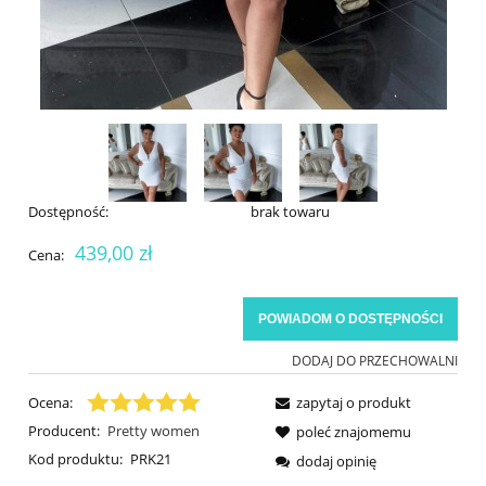
Dostępność:
brak towaru
439,00 zł
Cena:
POWIADOM O DOSTĘPNOŚCI
DODAJ DO PRZECHOWALNI
Ocena:
zapytaj o produkt
Producent:
Pretty women
poleć znajomemu
Kod produktu:
PRK21
dodaj opinię